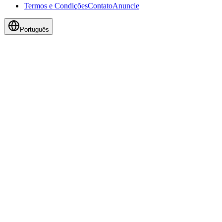
Termos e Condições
Contato
Anuncie
Português