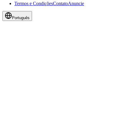
Termos e Condições
Contato
Anuncie
Português