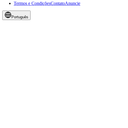
Termos e Condições
Contato
Anuncie
Português